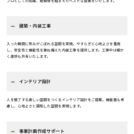
プロとしての知識、経験値を踏まえたベストな提案をいたします。
建築・内装工事
入った瞬間に笑みがこぼれる空間を実現。やすらぎと心地よさを重視
し、安全性と機能性を兼ね備えた内装工事を提供します。工事中は細か
く進捗も共有いたします。
インテリア設計
人を魅了する美しい空間をつくるインテリア設計をご提案。機能面も考
慮し、心地よさと調和した空間を実現します。
事業計画作成サポート