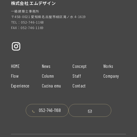
株式会社 エムデザイン
一級建築士事務所
〒458-0021 愛知県名古屋市緑区滝ノ水 4-1619
TEL：052-746-1168
FAX：052-746-1169
HOME
News
Concept
Works
Flow
Column
Staff
Company
Experience
Cucina emu
Contact
052-746-1168