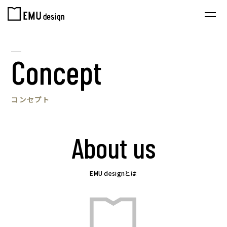
Concept
コンセプト
About us
EMU designとは