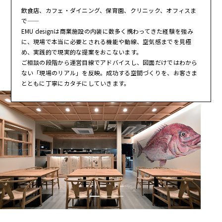
飲食店、カフェ・ダイニング、保育園、クリニック、オフィスま
で——
EMU designは商業施設の内装に数多く携わってきた経験を強み
に、現場で本当に必要とされる機能や動線、空気感までを見極
め、実践的で現実的な提案をおこないます。
ご相談の段階から運営目線でアドバイスし、図面だけではわから
ない「現場のリアル」を反映。成功する空間づくりを、お客さま
とともに丁寧にカタチにしていきます。