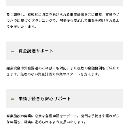
長く繁盛し、継続的に収益をあげられる事業計画を共に構築。実績やノ
ウハウに基づくプランニングで、開業後も安心して事業を続けられるよ
う支援いたします。
資金調達サポート
開業資金や資金調達のご相談にも対応。また複数の金融機関もご紹介で
きます。無理のない資金計画で事業のスタートを支えます。
申請手続きも安心サポート
商業施設の開業に必要な各種申請をサポート。面倒な手続きや漏れがち
な申請も、確実に進められるよう支援いたします。