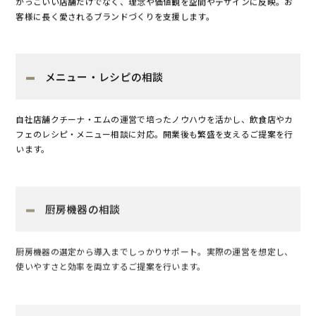
かっこいい店舗だけでなく、理念や価値観を空間やデザインに反映。お
客様に長く愛されるブランドづくりを支援します。
メニュー・レシピの相談
自社店舗クチーナ・エムの運営で培ったノウハウを活かし、飲食店やカ
フェのレシピ・メニュー相談に対応。開業後も繁盛を支えるご提案を行
います。
厨房機器の相談
厨房機器の選定から導入までしっかりサポート。実際の運営を想定し、
使いやすさと効率を両立するご提案を行います。