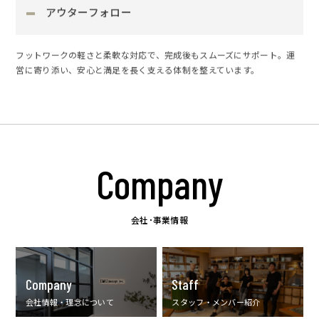
アウターフォロー
フットワークの軽さと柔軟な対応で、完成後もスムーズにサポート。運
営に寄り添い、安心と満足を長く支える体制を整えています。
Company
会社･事業情報
Company
Staff
会社情報・理念について
スタッフ・メンバー紹介