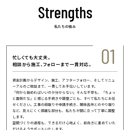
Strengths
私たちの強み
01
忙しくても大丈夫。
相談から施工、フォローまで一貫対応。
資金計画からデザイン、施工、アフターフォロー、そしてリニュ
ーアルのご相談まで、一貫してお手伝いしています。
「何から始めればいいのか分からない」そんな不安も、「ちょっ
と面倒だな」と感じる手続きや調整ごとも、すべて私たちにお任
せください。工事の段取りや申請手続き、関係各所とのやり取り
など、見えにくく煩雑な部分も、私たちが間に立って丁寧に調整
します。
空間づくりの過程も、できるだけ心地よく、前向きに進めていた
だけるようサポートいたします。