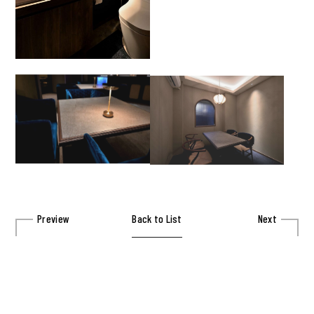
Preview
Back to List
Next