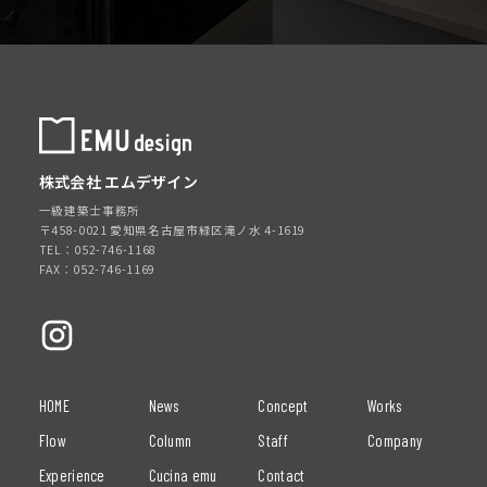
株式会社 エムデザイン
一級建築士事務所
〒458-0021 愛知県名古屋市緑区滝ノ水 4-1619
TEL：052-746-1168
FAX：052-746-1169
HOME
News
Concept
Works
Flow
Column
Staff
Company
Experience
Cucina emu
Contact